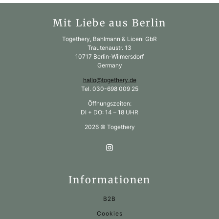
Mit Liebe aus Berlin
Togethery, Bahlmann & Liceni GbR
Trautenaustr. 13
10717 Berlin-Wilmersdorf
Germany
hallo@togethery.de
Tel. 030-698 009 25
Öffnungszeiten:
DI + DO: 14 – 18 UHR
2026 © Togethery
Informationen
B2B
Cookies