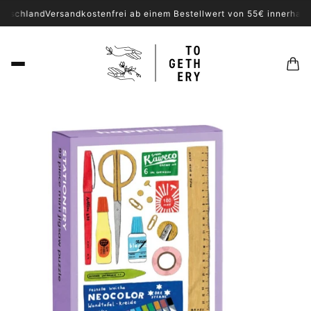
utschland
Versandkostenfrei ab einem Bestellwert von 55€ innerhalb