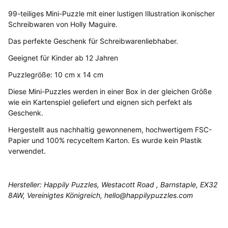
99-teiliges Mini-Puzzle mit einer lustigen Illustration ikonischer
Schreibwaren von Holly Maguire.
Das perfekte Geschenk für Schreibwarenliebhaber.
Geeignet für Kinder ab 12 Jahren
Puzzlegröße: 10 cm x 14 cm
Diese Mini-Puzzles werden in einer Box in der gleichen Größe
wie ein Kartenspiel geliefert und eignen sich perfekt als
Geschenk.
Hergestellt aus nachhaltig gewonnenem, hochwertigem FSC-
Papier und 100% recyceltem Karton. Es wurde kein Plastik
verwendet.
Hersteller: Happily Puzzles,
Westacott Road ,
Barnstaple,
EX32
8AW,
Vereinigtes Königreich, hello@happilypuzzles.com